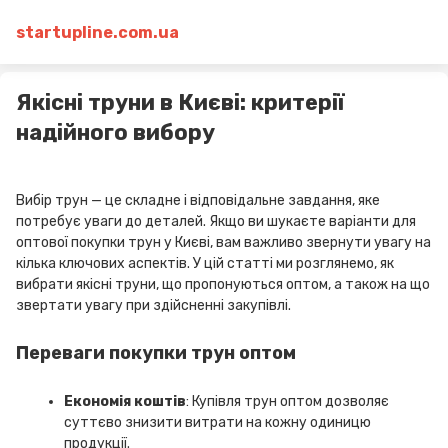
startupline.com.ua
Якісні труни в Києві: критерії
надійного вибору
Вибір трун — це складне і відповідальне завдання, яке
потребує уваги до деталей. Якщо ви шукаєте варіанти для
оптової покупки трун у Києві, вам важливо звернути увагу на
кілька ключових аспектів. У цій статті ми розглянемо, як
вибрати якісні труни, що пропонуються оптом, а також на що
звертати увагу при здійсненні закупівлі.
Переваги покупки трун оптом
Економія коштів
: Купівля трун оптом дозволяє
суттєво знизити витрати на кожну одиницю
продукції.