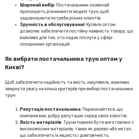
Широкий вибір
: Постачальники зазвичай
пропонують різноманітні моделі трун, щоб
задовольнити потреби різних клієнтів.
Зручність в обслуговуванні
: Купівля оптом
дозволяє забезпечити постійну наявність товару, що
важливо для тих, хто надає послуги у сфері
похоронних організацій.
Як вибрати постачальника трун оптом у
Києві?
Щоб забезпечити надійність та якість закупівель, важливо
звернути увагу на кілька критеріїв при виборі постачальника
трун:
Репутація постачальника
: Переконайтеся, що
компанія має добру репутацію серед своїх клієнтів.
Якість матеріалів
: Труни повинні бути виготовлені з
високоякісних матеріалів, таких як дерево або метал,
що забезпечить їх міцність і довговічність.