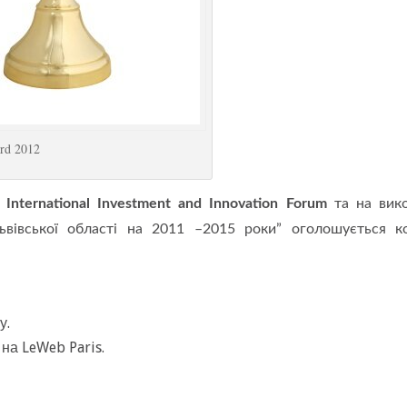
ard 2012
х
International Investment and Innovation Forum
та на вик
Львівської області на 2011 –2015 роки” оголошується к
у.
на LeWeb Paris.