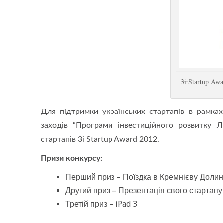
3i Startup Aw
Для підтримки українських стартапів в рамка
заходів “Програми інвестиційного розвитку 
стартапів 3i Startup Award 2012.
Призи конкурсу:
Перший приз – Поїздка в Кремнієву Долин
Другий приз – Презентація свого стартапу 
Третій приз – iPad 3