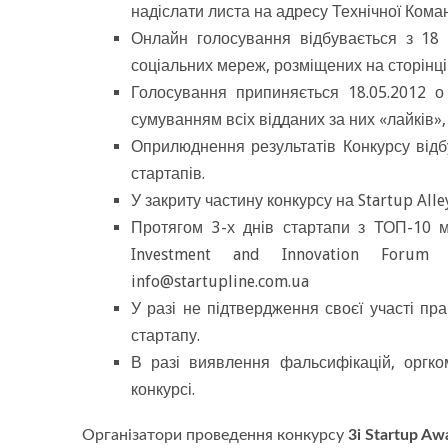
надіслати листа на адресу Технічної Ком
Онлайн голосування відбувається з 18
соціальних мереж, розміщених на сторінці 
Голосування припиняється 18.05.2012 
сумуванням всіх відданих за них «лайків», 
Оприлюднення результатів Конкурсу відб
стартапів.
У закриту частину конкурсу на Startup All
Протягом 3-х днів стартапи з ТОП-10 ма
Investment and Innovation Forum
info@startupline.com.ua
У разі не підтвердження своєї участі пр
стартапу.
В разі виявлення фальсифікацій, оргко
конкурсі.
Організатори проведення конкурсу
3i Startup Aw