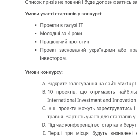
Список призів не повний і буде доповнюватись з
Умови участі стартапів у конкурсі
:
Проекти в галузі IT
Молодші за 4 роки
Працюючий прототип
Проект заснований українцями або пра
інвестором.
Умови конкурсу:
Відкрите голосування на сайті StartupLi
10 проектів, що отримають найбіль
International Investment and Innovation
Інші проекти можуть зареєтруватись і 
травня. Вартість участі для стартапів у
Під час конференції всі стартапи беруть 
Перші три місця будуть визначені е