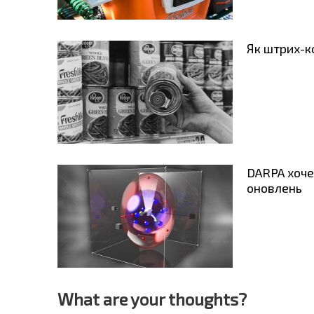
Як штрих-ко
DARPA хоче
оновлень
What are your thoughts?