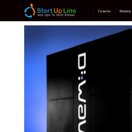
Main menu
Гіганти
Mobile
Post navigation