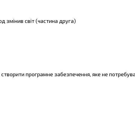
д змінив світ (частина друга)
 створити програмне забезпечення, яке не потребув