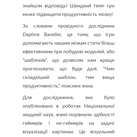
знайшли відповідь! Швидкий темп гри
може підвищити продуктивність мозку!
За словами провідного дослідника
Daphne Bavelier, це тому, що ігри
допомагають нашим мізкам стати більш
ефективними при побудові моделей, або
“шаблонів”, що дозволяє нам краще
прогнозувати, що буде далі. “Чим
складніший шаблон, тим вища
продуктивність,” пояснює вона.
Для дослідження, яке було
опубліковано в роботах Національної
академії наук, вчені порівняли здібності
геймерів і не-геймерів на задачі
візуалізації картинки. Це візуальний