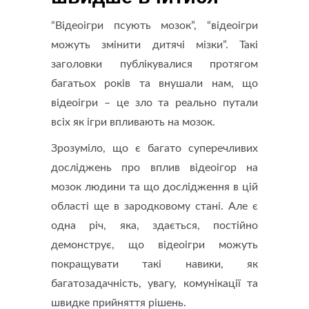
“Відеоігри псують мозок”, “відеоігри
можуть змінити дитячі мізки”. Такі
заголовки публікувалися протягом
багатьох років та внушали нам, що
відеоігри – це зло та реально путали
всіх як ігри впливають на мозок.
Зрозуміло, що є багато суперечливих
досліджень про вплив відеоігор на
мозок людини та що дослідження в цій
області ще в зародковому стані. Але є
одна річ, яка, здається, постійно
демонструє, що відеоігри можуть
покращувати такі навики, як
багатозадачність, увагу, комунікації та
швидке прийняття рішень.