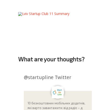
What are your thoughts?
@startupline Twitter
10 безкоштовних мобільних додатків,
які варто завантажити: від радіо – д