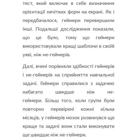
тест, який включає в себе визначення
орієнтації нечітких форм на екрані. Як і
передбачалося, геймери перевершили
інші. Подальші дослідження показали,
що це було, тому що геймери
використовували кращі шаблони в своїй
уяві, ніж не-геймерів.
Далі, вчені порівняли здібності геймерів
і не-геймерів на сприйняття навчальної
задачі. Геймери справилися з задачею
набагато швидше ніж не-
геймери. Більш того, коли групи були
повторно перевірені кожні кілька
місяців, у геймерів мозок розвинувся ще
краще та задачі вони стали виконувати
ще швидше ніж не-геймери.