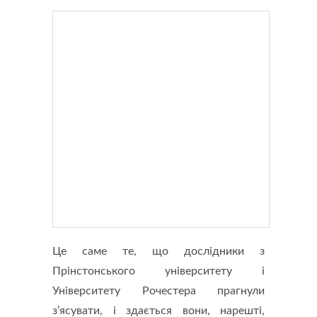
Це саме те, що дослідники з
Прінстонського університету і
Університету Рочестера прагнули
з’ясувати, і здається вони, нарешті,