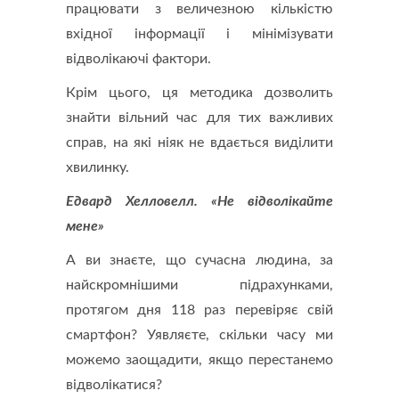
працювати з величезною кількістю
вхідної інформації і мінімізувати
відволікаючі фактори.
Крім цього, ця методика дозволить
знайти вільний час для тих важливих
справ, на які ніяк не вдається виділити
хвилинку.
Едвард Хелловелл. «Не відволікайте
мене»
А ви знаєте, що сучасна людина, за
найскромнішими підрахунками,
протягом дня 118 раз перевіряє свій
смартфон? Уявляєте, скільки часу ми
можемо заощадити, якщо перестанемо
відволікатися?