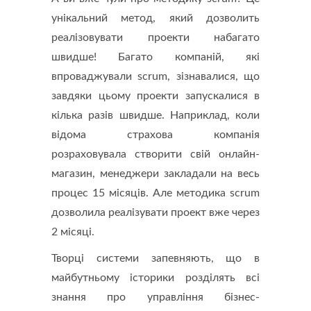
унікальний метод, який дозволить
реалізовувати проекти набагато
швидше! Багато компаній, які
впроваджували scrum, зізнавалися, що
завдяки цьому проекти запускалися в
кілька разів швидше. Наприклад, коли
відома страхова компанія
розраховувала створити свій онлайн-
магазин, менеджери закладали на весь
процес 15 місяців. Але методика scrum
дозволила реалізувати проект вже через
2 місяці.
Творці системи запевняють, що в
майбутньому історики розділять всі
знання про управління бізнес-