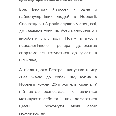
Ерік Бертран Ларссен – один з
найпопулярніших людей в Норвегії.
Спочатку він 8 років служив у спецназі,
де навчався того, як бути непохитним і
виробити силу волі. Потім в якості
психологічного тренера допомагав
спортсменам готуватися до участі в
Олімпіаді.
А після цього Бертран випустив книгу
«Без жалю до себе», яку купив в
Норвегії кожен 20-й житель країни. У
ній автор розповідає, як навчитися
мотивувати себе та інших, домагатися
цілей і розсунути межі своїх
можливостей.