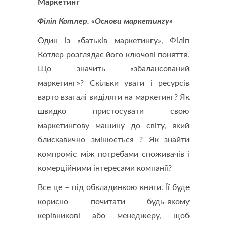
Маркетинг
Філіп Котлер. «Основи маркетингу»
Один із «батьків маркетингу», Філіп
Котлер розглядає його ключові поняття.
Що значить «збалансований
маркетинг»? Скільки уваги і ресурсів
варто взагалі виділяти на маркетинг? Як
швидко пристосувати свою
маркетингову машину до світу, який
блискавично змінюється ? Як знайти
компроміс між потребами споживачів і
комерційними інтересами компанії?
Все це – під обкладинкою книги. Її буде
корисно почитати будь-якому
керівникові або менеджеру, щоб