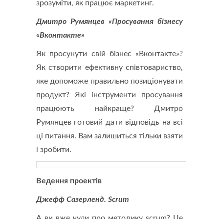
зрозуміти, як працює маркетинг.
Дмитро Румянцев «Просування бізнесу
«Вконтакте»
Як просунути свій бізнес «Вконтакте»?
Як створити ефективну співтовариство,
яке допоможе правильно позиціонувати
продукт? Які інструменти просування
працюють найкраще? Дмитро
Румянцев готовий дати відповідь на всі
ці питання. Вам залишиться тільки взяти
і зробити.
Ведення проектів
Джефф Сазерленд. Scrum
А ви вже чули про методику scrum? Це