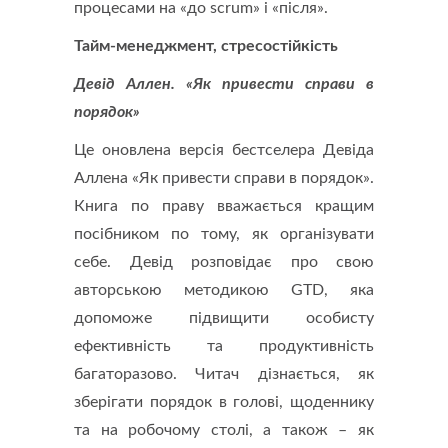
процесами на «до scrum» і «після».
Тайм-менеджмент, стресостійкість
Девід Аллен. «Як привести справи в
порядок»
Це оновлена ​​версія бестселера Девіда
Аллена «Як привести справи в порядок».
Книга по праву вважається кращим
посібником по тому, як організувати
себе. Девід розповідає про свою
авторською методикою GTD, яка
допоможе підвищити особисту
ефективність та продуктивність
багаторазово. Читач дізнається, як
зберігати порядок в голові, щоденнику
та на робочому столі, а також – як