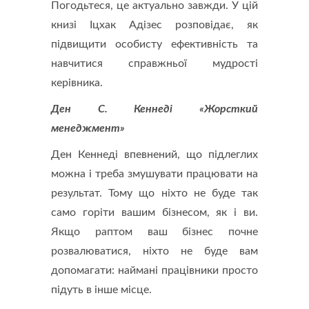
Погодьтеся, це актуально завжди. У цій
книзі Іцхак Адізес розповідає, як
підвищити особисту ефективність та
навчитися справжньої мудрості
керівника.
Ден С. Кеннеді «Жорсткий
менеджмент»
Ден Кеннеді впевнений, що підлеглих
можна і треба змушувати працювати на
результат. Тому що ніхто не буде так
само горіти вашим бізнесом, як і ви.
Якщо раптом ваш бізнес почне
розвалюватися, ніхто не буде вам
допомагати: наймані працівники просто
підуть в інше місце.