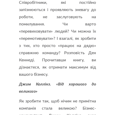
Співробітники, які постійно
запізнюються і проявляють зневагу до
роботи, не заслуговують на
помилування. Чи варто
«перевиховувати» людей? Чи можна їх
«перемотивувати»? І взагалі, як зробити
з тих, хто просто «працює на дядю»
справжню команду? Розповість Ден
Кеннеді. Прочитавши книгу, ви
дізнаєтеся, як отримати максимум від
вашого бізнесу.
Джим Коллінз. «Від хорошого до
великого»
Як зробити так, щоб нічим не примітна
компанія стала великою? Бізнес-