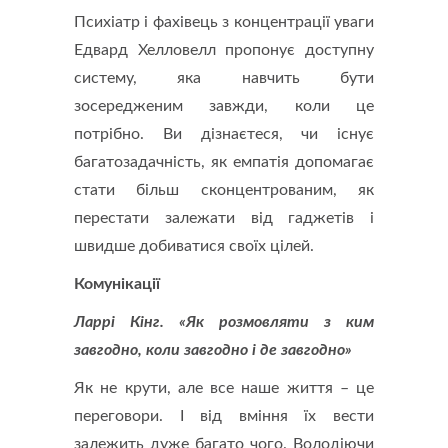
Психіатр і фахівець з концентрації уваги
Едвард Хелловелл пропонує доступну
систему, яка навчить бути
зосередженим завжди, коли це
потрібно. Ви дізнаєтеся, чи існує
багатозадачність, як емпатія допомагає
стати більш сконцентрованим, як
перестати залежати від гаджетів і
швидше добиватися своїх цілей.
Комунікації
Ларрі Кінг. «Як розмовляти з ким
завгодно, коли завгодно і де завгодно»
Як не крути, але все наше життя – це
переговори. І від вміння їх вести
залежить дуже багато чого. Володіючи