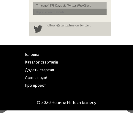
Time ago 1273 Days
via Twitter Web Client
Reply
Retweet
Favorite
Follow
@startupline
on twitter.
Головна
Каталог стартапів
Додати стартап
Афіша подій
Про проект
© 2020
Новини Hi-Tech бізнесу