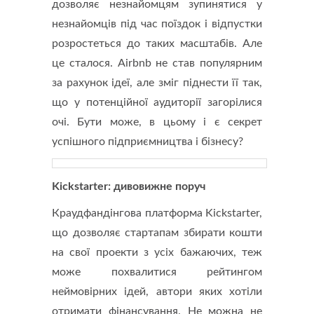
дозволяє незнайомцям зупинятися у
незнайомців під час поїздок і відпустки
розростеться до таких масштабів. Але
це сталося. Airbnb не став популярним
за рахунок ідеї, але зміг піднести її так,
що у потенційної аудиторії загорілися
очі. Бути може, в цьому і є секрет
успішного підприємництва і бізнесу?
Kickstarter: дивовижне поруч
Краудфандінгова платформа Kickstarter,
що дозволяє стартапам збирати кошти
на свої проекти з усіх бажаючих, теж
може похвалитися рейтингом
неймовірних ідей, автори яких хотіли
отримати фінансування. Не можна не