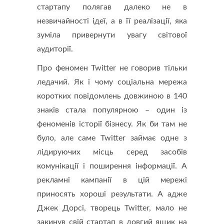
стартапу полягав далеко не в
незвичайності ідеї, а в її реалізації, яка
зуміла привернути увагу світової
аудиторії.
Про феномен Twitter не говорив тільки
ледачий. Як і чому соціальна мережа
коротких повідомлень довжиною в 140
знаків стала популярною – один із
феноменів історії бізнесу. Як би там не
було, але саме Twitter займає одне з
лідируючих місць серед засобів
комунікації і поширення інформації. А
рекламні кампанії в цій мережі
приносять хороші результати. А адже
Джек Дорсі, творець Twitter, мало не
закинув свій стартап в довгий ящик на