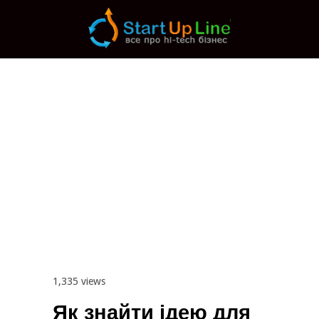
Main menu
Post navigation
1,335 views
Як знайти ідею для