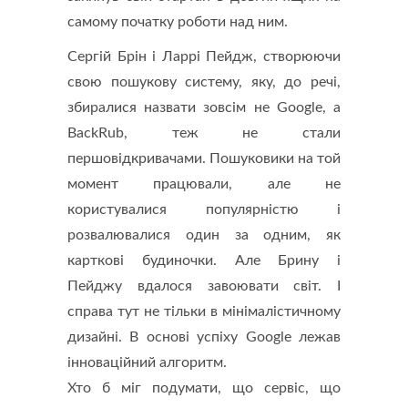
самому початку роботи над ним.
Сергій Брін і Ларрі Пейдж, створюючи
свою пошукову систему, яку, до речі,
збиралися назвати зовсім не Google, а
BackRub, теж не стали
першовідкривачами. Пошуковики на той
момент працювали, але не
користувалися популярністю і
розвалювалися один за одним, як
карткові будиночки. Але Брину і
Пейджу вдалося завоювати світ. І
справа тут не тільки в мінімалістичному
дизайні. В основі успіху Google лежав
інноваційний алгоритм.
Хто б міг подумати, що сервіс, що