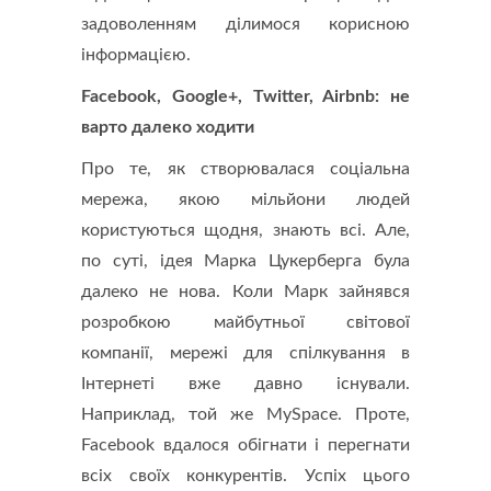
задоволенням ділимося корисною
інформацією.
Facebook, Google+, Twitter, Airbnb: не
варто далеко ходити
Про те, як створювалася соціальна
мережа, якою мільйони людей
користуються щодня, знають всі. Але,
по суті, ідея Марка Цукерберга була
далеко не нова. Коли Марк зайнявся
розробкою майбутньої світової
компанії, мережі для спілкування в
Інтернеті вже давно існували.
Наприклад, той же MySpace. Проте,
Facebook вдалося обігнати і перегнати
всіх своїх конкурентів. Успіх цього