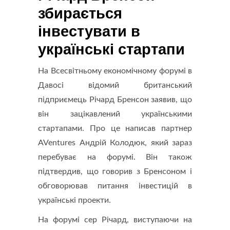
збирається
інвестувати в
українські стартапи
На Всесвітньому економічному форумі в
Давосі відомий британський
підприємець Річард Бренсон заявив, що
він зацікавлений українськими
стартапами. Про це написав партнер
AVentures Андрій Колодюк, який зараз
перебуває на форумі. Він також
підтвердив, що говорив з Бренсоном і
обговорював питання інвестицій в
українські проекти.
На форумі сер Річард, виступаючи на