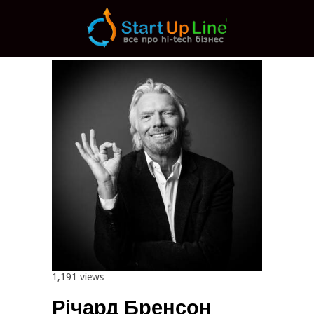
Main menu
Post navigation
1,191 views
Річард Бренсон