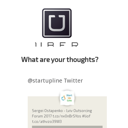
What are your thoughts?
@startupline Twitter
Sergei Ostapenko - Lviv Outsorcing
Forum 2017 t.co/nx0nBrSYos #liof
t.co/athvzo39W3