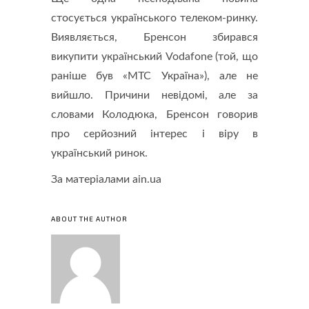
стосується українського телеком-ринку.
Виявляється, Бренсон збирався
викупити український Vodafone (той, що
раніше був «МТС Україна»), але не
вийшло. Причини невідомі, але за
словами Колодюка, Бренсон говорив
про серйозний інтерес і віру в
український ринок.
За матеріалами ain.ua
ABOUT THE AUTHOR