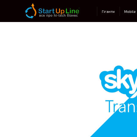
Main menu
Гіганти
Mobile
Post navigation