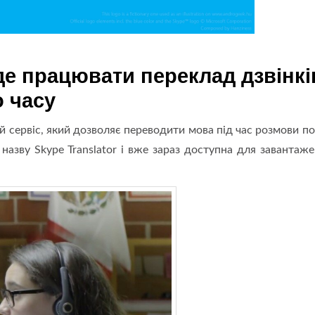
уде працювати переклад дзвінкі
о часу
й сервіс, який дозволяє переводити мова під час розмови по
назву Skype Translator і вже зараз доступна для завантаже