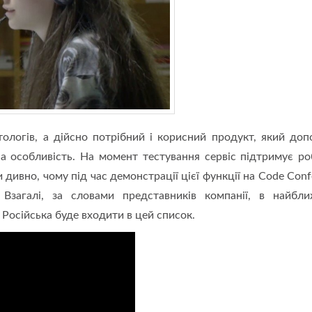
тологів, а дійсно потрібний і корисний продукт, який до
на особливість. На момент тестування сервіс підтримує ро
 дивно, чому під час демонстрації цієї функції на Code Conf
 Взагалі, за словами представників компанії, в найбл
Російська буде входити в цей список.