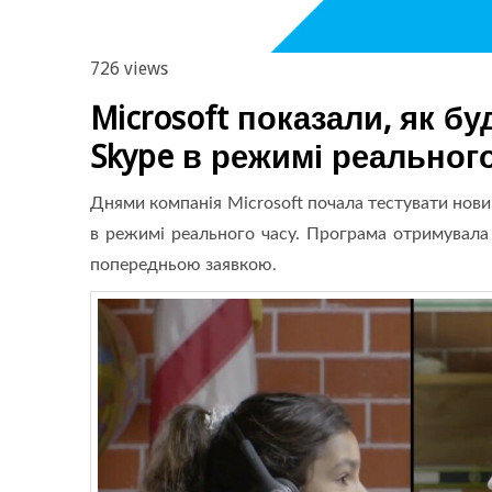
726 views
Microsoft показали, як б
Skype в режимі реальног
Днями компанія Microsoft почала тестувати нови
в режимі реального часу. Програма отримувала 
попередньою заявкою.