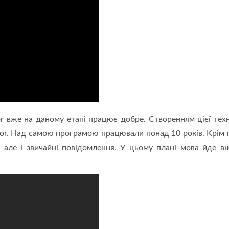
tor вже на даному етапі працює добре. Створенням цієї тех
lator. Над самою програмою працювали понад 10 років. Крім 
, але і звичайні повідомлення. У цьому плані мова йде в