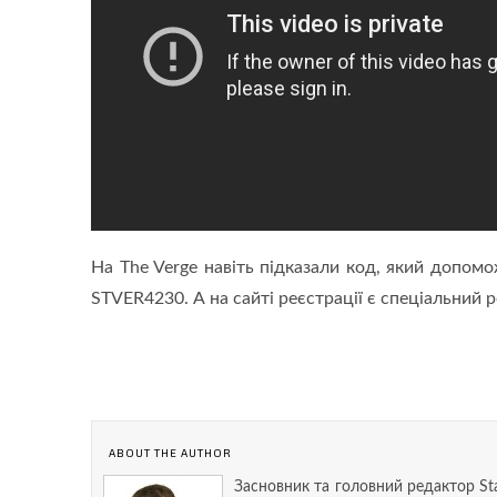
На The Verge навіть підказали код, який допомо
STVER4230. А на сайті реєстрації є спеціальний 
ABOUT THE AUTHOR
Засновник та головний редактор St