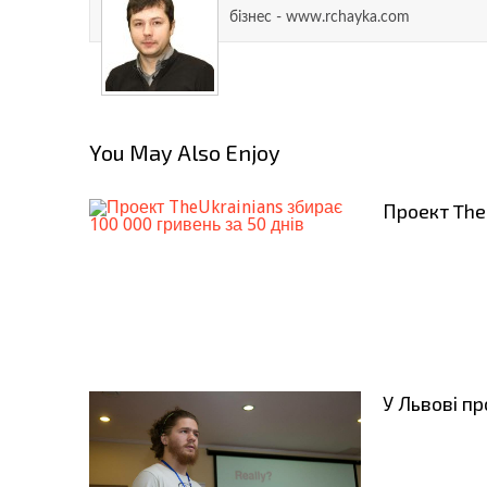
бізнес - www.rchayka.com
You May Also Enjoy
Проект The
У Львові п