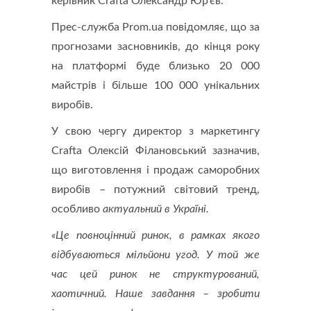
керівник Crafta Олександр Юр’єв.
Прес-служба Prom.ua повідомляє, що за
прогнозами засновників, до кінця року
на платформі буде близько 20 000
майстрів і більше 100 000 унікальних
виробів.
У свою чергу директор з маркетингу
Crafta Олексій Філановський зазначив,
що виготовлення і продаж саморобних
виробів – потужний світовий тренд,
особливо
актуальний в Україні.
«Це повноцінний ринок, в рамках якого
відбуваються мільйони угод. У той же
час цей ринок не структурований,
хаотичний. Наше завдання – зробити