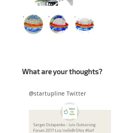
What are your thoughts?
@startupline Twitter
Sergei Ostapenko - Lviv Outsorcing
Forum 2017 t.co/nx0nBrSYos #liof