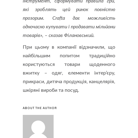
інструмент, сформувати правила гри,
які зроблять цей ринок повністю
прозорим. Crafta дає можливість
одночасно купувати і продавати мільйони
товарів», – сказав Філановський.
При цьому в компанії відзначили, що
найбільшим попитом традиційно
користуються товари щоденного
вжитку – одяг, елементи інтер’єру,
прикраси, дитяча продукція, канцелярія,
шкіряні вироби та посуд.
ABOUT THE AUTHOR