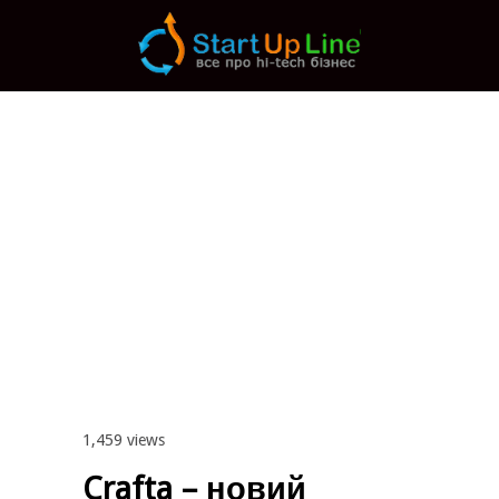
Main menu
Post navigation
1,459 views
Crafta – новий