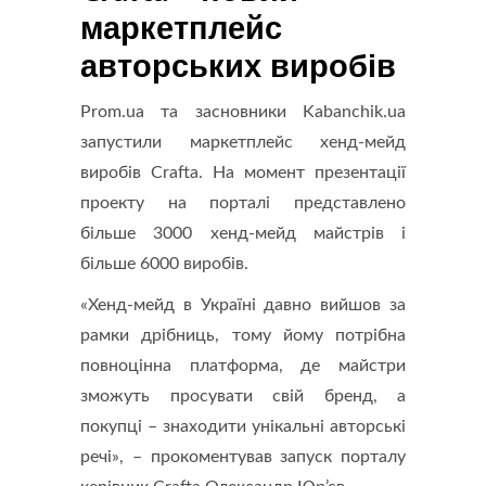
маркетплейс
авторських виробів
Prom.ua та засновники Kabanchik.ua
запустили маркетплейс хенд-мейд
виробів Crafta. На момент презентації
проекту на порталі представлено
більше 3000 хенд-мейд майстрів і
більше 6000 виробів.
«Хенд-мейд в Україні давно вийшов за
рамки дрібниць, тому йому потрібна
повноцінна платформа, де майстри
зможуть просувати свій бренд, а
покупці – знаходити унікальні авторські
речі», – прокоментував запуск порталу