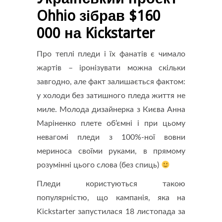
Ohhio зібрав $160
000 на Kickstarter
Про теплі пледи і їх фанатів є чимало
жартів – іронізувати можна скільки
завгодно, але факт залишається фактом:
у холоди без затишного пледа життя не
миле. Молода дизайнерка з Києва Анна
Маріненко плете об’ємні і при цьому
невагомі пледи з 100%-ної вовни
мериноса своїми руками, в прямому
розумінні цього слова (без спиць)
Пледи користуються такою
популярністю, що кампанія, яка на
Kickstarter запустилася 18 листопада за