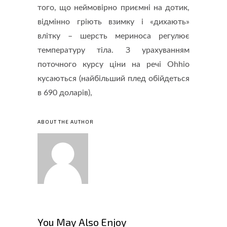
того, що неймовірно приємні на дотик,
відмінно гріють взимку і «дихають»
влітку – шерсть мериноса регулює
температуру тіла. З урахуванням
поточного курсу ціни на речі Ohhio
кусаються (найбільший плед обійдеться
в 690 доларів),
ABOUT THE AUTHOR
You May Also Enjoy