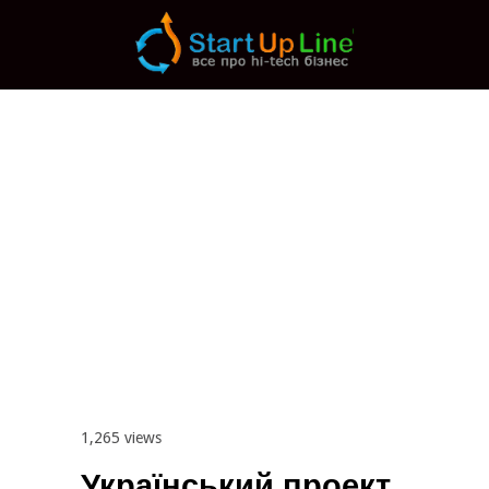
Main menu
Post navigation
1,265 views
Український проект