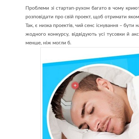
Проблеми зі стартап-рухом багато в чому крию
розповідати про свій проект, щоб отримати якомо
Так, є низка проектів, чий сенс існування – бути
жодного конкурсу, відвідують усі тусовки й а
менше, ніж могли б.