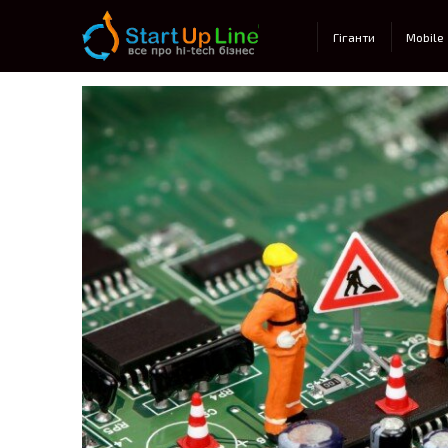
Main menu
Гіганти
Mobile
Post navigation