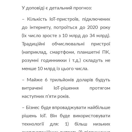
У доповіді є детальний прогноз:
– Кількість IoT-пристроїв, підключених
до інтернету, потроїться до 2020 року
(їх число зросте з 10 млрд до 34 млрд).
Традиційні обчислювальні пристрої
(наприклад, смартфони, планшетні ПК,
розумні годинникки і т.д.) складуть не
менше 10 млрд із цього числа.
– Майже 6 трильйонів доларів будуть
витрачені IoT-рішення протягом
наступних п’яти років.
– Бізнес буде впроваджувати найбільше
рішень IoT. Він буде використовувати
технології для: 1) більш низьких