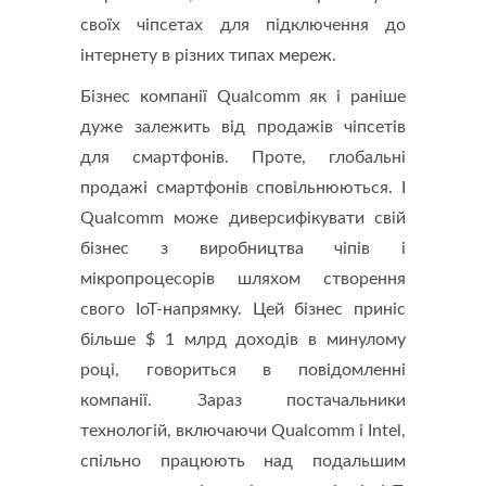
своїх чіпсетах для підключення до
інтернету в різних типах мереж.
Бізнес компанії Qualcomm як і раніше
дуже залежить від продажів чіпсетів
для смартфонів. Проте, глобальні
продажі смартфонів сповільнюються. І
Qualcomm може диверсифікувати свій
бізнес з виробництва чіпів і
мікропроцесорів шляхом створення
свого IoT-напрямку. Цей бізнес приніс
більше $ 1 млрд доходів в минулому
році, говориться в повідомленні
компанії. Зараз постачальники
технологій, включаючи Qualcomm і Intel,
спільно працюють над подальшим