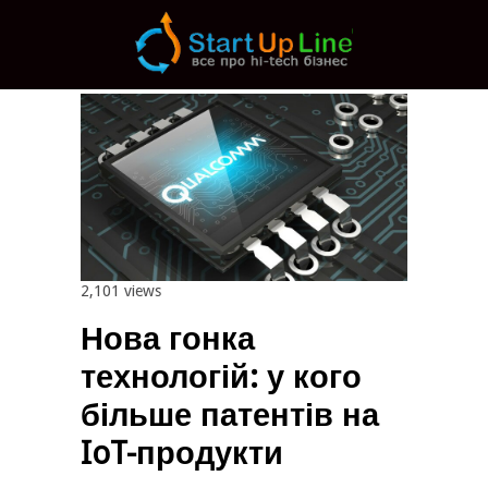
Main menu
Post navigation
2,101 views
Нова гонка
технологій: у кого
більше патентів на
IoT-продукти