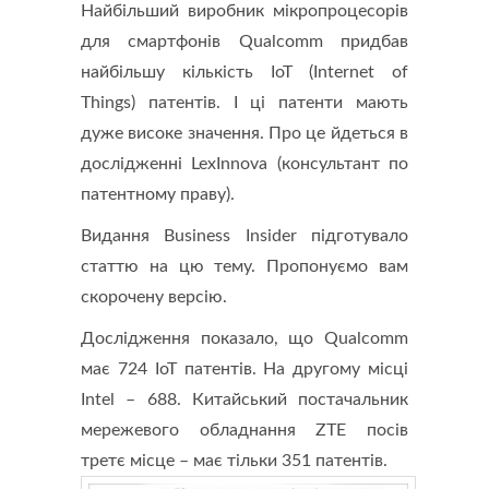
Найбільший виробник мікропроцесорів
для смартфонів Qualcomm придбав
найбільшу кількість IoT (Internet of
Things) патентів. І ці патенти мають
дуже високе значення. Про це йдеться в
дослідженні LexInnova (консультант по
патентному праву).
Видання Business Insider підготувало
статтю на цю тему. Пропонуємо вам
скорочену версію.
Дослідження показало, що Qualcomm
має 724 IoT патентів. На другому місці
Intel – 688. Китайський постачальник
мережевого обладнання ZTE посів
третє місце – має тільки 351 патентів.