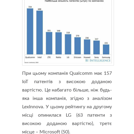
При цьому компанія Qualcomm має 157
IoT патентів з високою доданою
вартістю. Це набагато більше, ніж будь-
яка інша компанія, згідно з аналізом
LexInnova. У цьому рейтингу на другому
місці опинилася LG (63 патенти з
високою доданою вартістю), третє
місце – Microsoft (50).