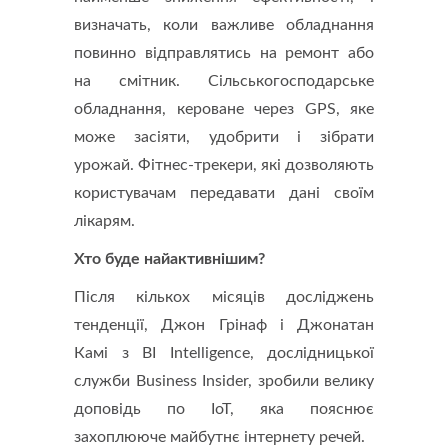
визначать, коли важливе обладнання
повинно відправлятись на ремонт або
на смітник. Сільськогосподарське
обладнання, кероване через GPS, яке
може засіяти, удобрити і зібрати
урожай. Фітнес-трекери, які дозволяють
користувачам передавати дані своїм
лікарям.
Хто буде найактивнішим?
Після кількох місяців досліджень
тенденції, Джон Грінаф і Джонатан
Камі з BI Intelligence, дослідницької
служби Business Insider, зробили велику
доповідь по IoT, яка пояснює
захоплююче майбутнє інтернету речей.